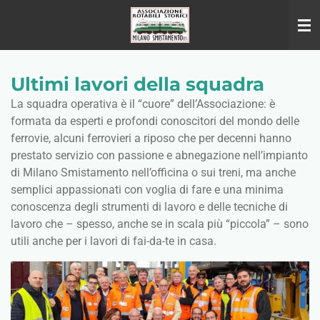
Vai
al
contenuto
principale
Ultimi lavori della squadra
La squadra operativa è il “cuore” dell’Associazione: è
formata da esperti e profondi conoscitori del mondo delle
ferrovie, alcuni ferrovieri a riposo che per decenni hanno
prestato servizio con passione e abnegazione nell’impianto
di Milano Smistamento nell’officina o sui treni, ma anche
semplici appassionati con voglia di fare e una minima
conoscenza degli strumenti di lavoro e delle tecniche di
lavoro che – spesso, anche se in scala più “piccola” – sono
utili anche per i lavori di fai-da-te in casa.